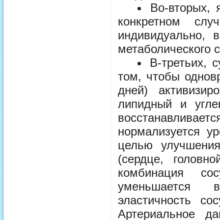
Во-вторых, 
конкретном слу
индивидуально, 
метаболического 
В-третьих, 
том, чтобы одновр
дней) активизир
липидный и угле
восстанавливаетс
нормализуется ур
целью улучшения
(сердце, головно
комбинация сос
уменьшается в
эластичность со
Артериальное да