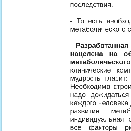
последствия.
- То есть необхо
метаболического 
-
Разработанная
нацелена на о
метаболическог
клинические ком
мудрость гласит:
Необходимо строи
надо дожидаться
каждого человека
развития мета
индивидуальная с
все факторы ри