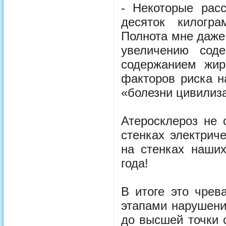
- Некоторые рас
десяток килогр
Полнота мне даже 
увеличению сод
содержанием жир
факторов риска н
«болезни цивилиз
Атеросклероз не 
стенках электрич
на стенках наших
года!
В итоге это чрев
этапами нарушени
до высшей точки 