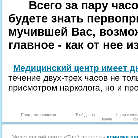
Всего за пару часо
будете знать первоп
мучившей Вас, возмож
главное - как от нее и
Медицинский центр имеет д
течение двух-трех часов не тол
присмотром нарколога, но и пр
Программы клиники
Твой доктор
Наши специ
врача
Пре
Медицинский центр «Твой доктор» -
клиника пе