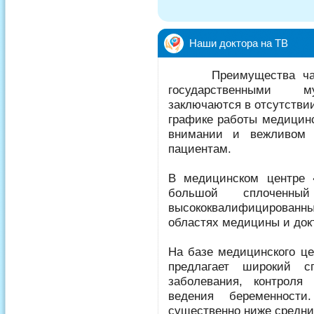
Наши доктора на ТВ
Преимущества частно
государственными м
заключаются в отсутстви
графике работы медицинс
внимании и вежливом 
пациентам.
В медицинском центре 
большой сплоченны
высококвалифицирова
областях медицины и док
На базе медицинского це
предлагает широкий с
заболевания, контроля
ведения беременност
существенно ниже средни