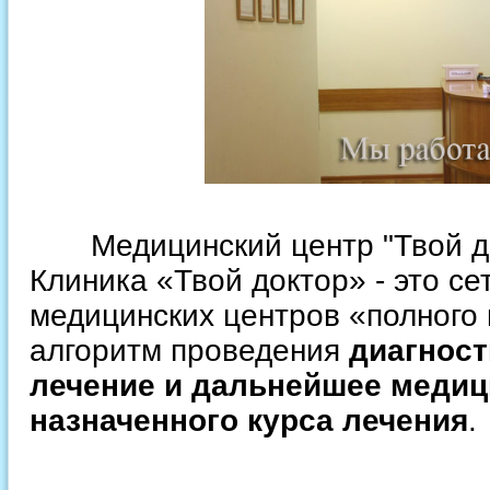
Медицинский центр "Твой докт
Клиника «Твой доктор» - это с
медицинских центров «полного
алгоритм проведения
диагност
лечение и дальнейшее медиц
назначенного курса лечения
.