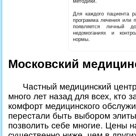
методики.
Для каждого пациента р
программа лечения или п
появляется личный д
недомоганиях и контр
нормы.
Московский медицинс
Частный медицинский центр “
много лет назад для всех, кто 
комфорт медицинского обслужи
перестали быть выбором элиты
позволить себе многие. Цены н
существенно ниже, чем в други