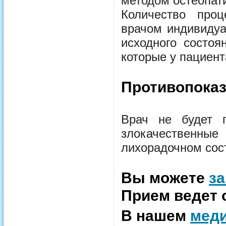
методом остеопа
Количество про
врачом индивидуа
исходного состоя
которые у пациент
Противопоказ
Врач не будет п
злокачественны
лихорадочном сост
Вы можете
за
Прием ведет 
В нашем
меди