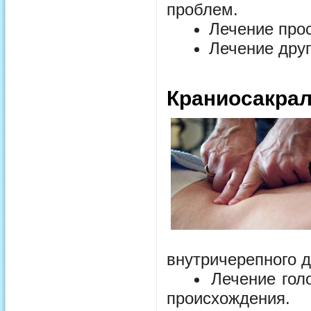
проблем.
Лечение прос
Лечение друг
Краниосакрал
внутричерепного 
Лечение гол
происхождения.