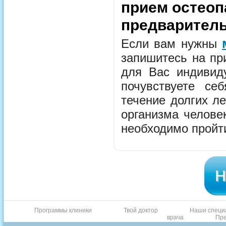
прием остеоп
предваритель
Если вам нужны
запишитесь на пр
для Вас индивид
почувствуете с
течение долгих ле
организма челове
необходимо пройти
Н
Программы клиники
Твой доктор
Наши специ
врача
Пре