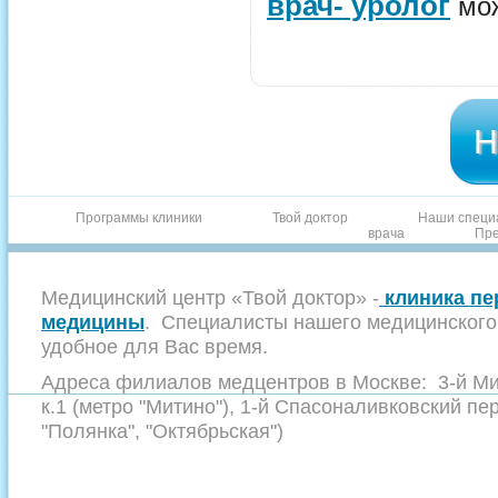
врач- уролог
мож
Н
Программы клиники
Твой доктор
Наши специ
врача
Пре
Медицинский центр «Твой доктор» -
клиника пе
медицины
. Специалисты нашего медицинского 
удобное для Вас время.
Адреса филиалов медцентров в Москве: 3-й Мит
к.1 (метро "Митино"), 1-й Спасоналивковский пер
"Полянка", "Октябрьская")