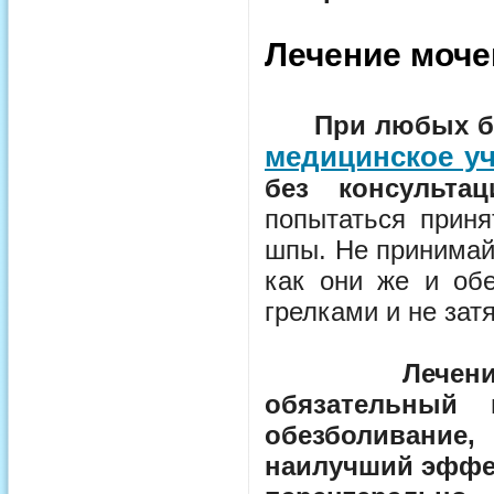
Лечение моче
При любых б
медицинское у
без консульта
попытаться приня
шпы. Не принимай
как они же и обе
грелками и не зат
Лечен
обязательный 
обезболивание
наилучший эффек