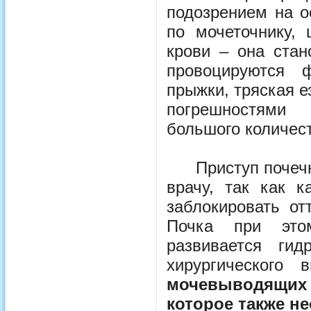
подозрением на о
по мочеточнику, 
крови – она стан
провоцируются ф
прыжки, тряская е
погрешностями 
большого количест
Приступ почечной
врачу, так как 
заблокировать от
Почка при это
развивается ги
хирургического 
мочевыводящих 
которое также н