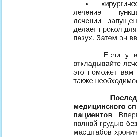
хирургич
лечение – пункц
лечении запущен
делает прокол для
пазух. Затем он в
Если у вас на
откладывайте леч
это поможет вам 
также необходимос
Послед
медицинского сп
пациентов
. Впер
полной грудью без
масштабов хронич