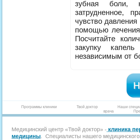
зубная боли, 
затрудненное, п
чувство давления
помощью лечения 
Посчитайте колич
закупку капель
независимым от б
Н
Программы клиники
Твой доктор
Наши специ
врача
Пре
Медицинский центр «Твой доктор» -
клиника пе
медицины
. Специалисты нашего медицинского 