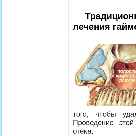
Традиционно
лечения гайм
того, чтобы уд
Проведение этой
отёка,