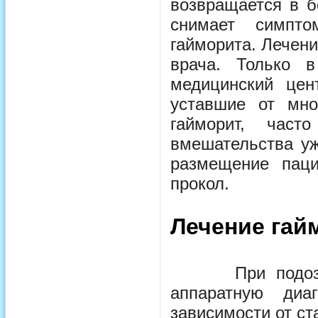
возвращается в б
снимает симпто
гайморита. Лечен
врача. Только в
медицинский цен
уставшие от мно
гайморит, част
вмешательства уж
размещение паци
прокол.
Лечение гай
При подозрени
аппаратную диа
зависимости от ст