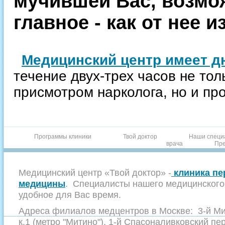
мучившей Вас, возмож
главное - как от нее и
Медицинский центр имеет д
течение двух-трех часов не тол
присмотром нарколога, но и пр
Программы клиники
Твой доктор
Наши специ
врача
Пре
Медицинский центр «Твой доктор» -
клиника пе
медицины
. Специалисты нашего медицинского 
удобное для Вас время.
Адреса филиалов медцентров в Москве: 3-й Мит
к.1 (метро "Митино"), 1-й Спасоналивковский пер