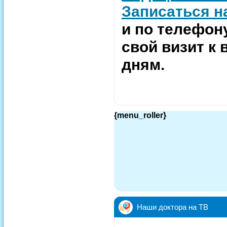
Записаться н
и по телефону
свой визит к
дням.
{menu_roller}
Наши доктора на ТВ