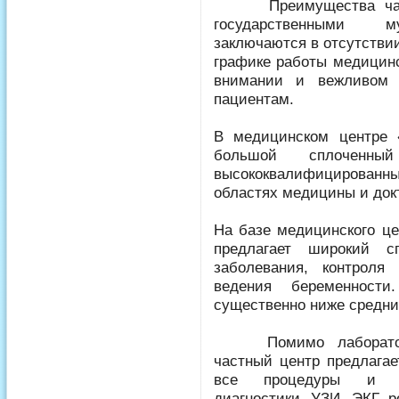
Преимущества частно
государственными м
заключаются в отсутстви
графике работы медицинс
внимании и вежливом 
пациентам.
В медицинском центре 
большой сплоченны
высококвалифицирова
областях медицины и док
На базе медицинского це
предлагает широкий с
заболевания, контроля
ведения беременност
существенно ниже средни
Помимо лабораторны
частный центр предлага
все процедуры и ис
диагностики. УЗИ, ЭКГ, р